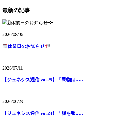
最新の記事
2026/08/06
休業日のお知らせ
2026/07/11
【ジェネシス通信 vol.25】「果物は……
2026/06/29
【ジェネシス通信 vol.24】「腸を整……