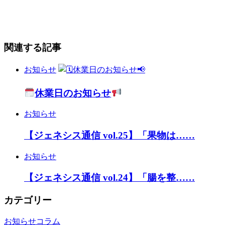
関連する記事
お知らせ
休業日のお知らせ
お知らせ
【ジェネシス通信 vol.25】「果物は……
お知らせ
【ジェネシス通信 vol.24】「腸を整……
カテゴリー
お知らせ
コラム