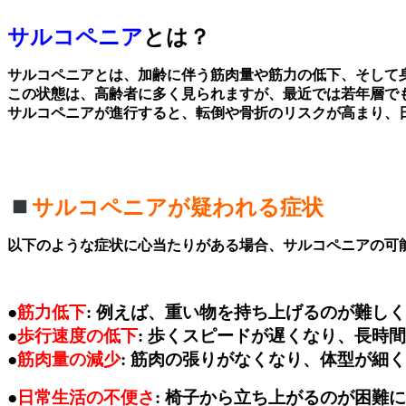
サルコペニア
とは？
サルコペニアとは、加齢に伴う筋肉量や筋力の低下、そして
この状態は、高齢者に多く見られますが、最近では若年層で
サルコペニアが進行すると、転倒や骨折のリスクが高まり、
サルコペニアが疑われる症状
以下のような症状に心当たりがある場合、サルコペニアの可
●
筋力低下
: 例えば、重い物を持ち上げるのが難し
●
歩行速度の低下
: 歩くスピードが遅くなり、長時
●
筋肉量の減少
: 筋肉の張りがなくなり、体型が細
●
日常生活の不便さ
: 椅子から立ち上がるのが困難