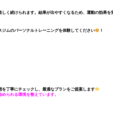
楽しく続けられます。結果が出やすくなるため、運動の効果を
スジムのパーソナルトレーニングを体験してください
！
態を丁寧にチェックし、最適なプランをご提案します
始められる環境を整えています。