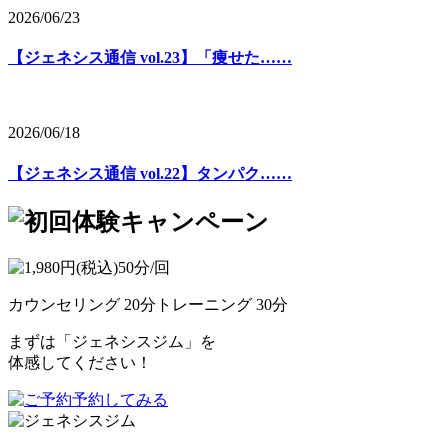
2026/06/23
【ジェネシス通信 vol.23】「痩せた……
2026/06/18
【ジェネシス通信 vol.22】タンパク……
カウンセリング 20分
トレーニング 30分
まずは「ジェネシスジム」を
体感してください！
予約してみる