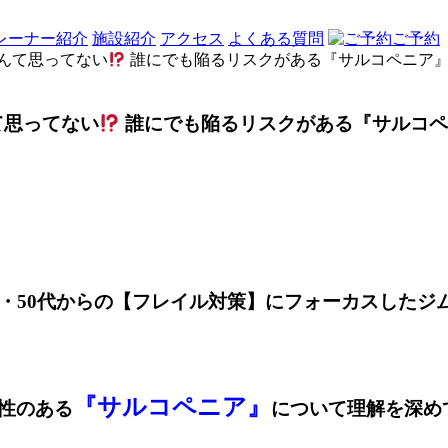
レーナー紹介
施設紹介
アクセス
よくある質問
ご予約
なんて思ってない
誰にでも陥るリスクがある『サルコペニア
て思ってない
誰にでも陥るリスクがある『サルコペ
・50代からの【フレイル対策】にフォーカスしたジ
『サルコペニア』
性のある
について理解を深め