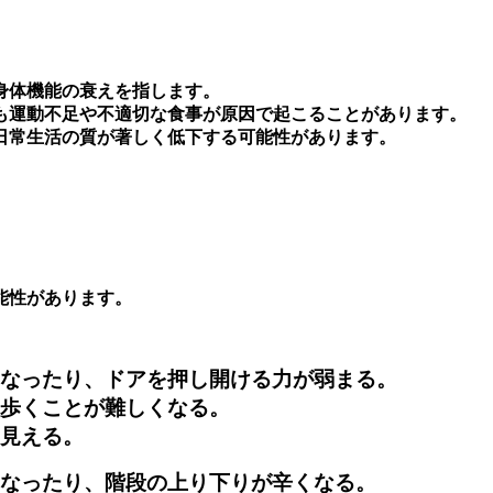
身体機能の衰えを指します。
も運動不足や不適切な食事が原因で起こることがあります。
日常生活の質が著しく低下する可能性があります。
能性があります。
くなったり、ドアを押し開ける力が弱まる。
間歩くことが難しくなる。
く見える。
になったり、階段の上り下りが辛くなる。