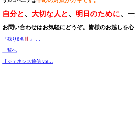
早めの対策がカギです。
サルコペニアは
自分と
、
大切な人と
、
明日のために
、一
お問い合わせはお気軽にどうぞ。皆様のお越しを心
『残り8名
』 …
一覧へ
【ジェネシス通信 vol…