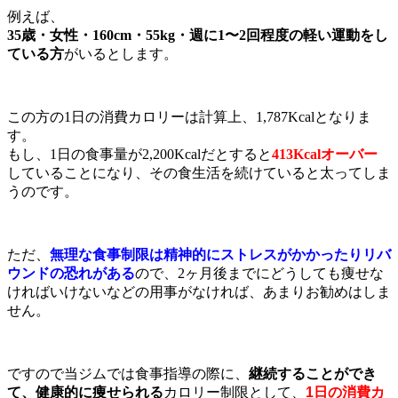
例えば、
35歳・女性・160cm・55kg・週に1〜2回程度の軽い運動をし
ている方
がいるとします。
この方の1日の消費カロリーは計算上、1,787Kcalとなりま
す。
もし、1日の食事量が2,200Kcalだとすると
413Kcalオーバー
していることになり、その食生活を続けていると太ってしま
うのです。
ただ、
無理な食事制限は精神的にストレスがかかったりリバ
ウンドの恐れがある
ので、2ヶ月後までにどうしても痩せな
ければいけないなどの用事がなければ、あまりお勧めはしま
せん。
ですので当ジムでは食事指導の際に、
継続することができ
て、健康的に痩せられる
カロリー制限として、
1日の消費カ