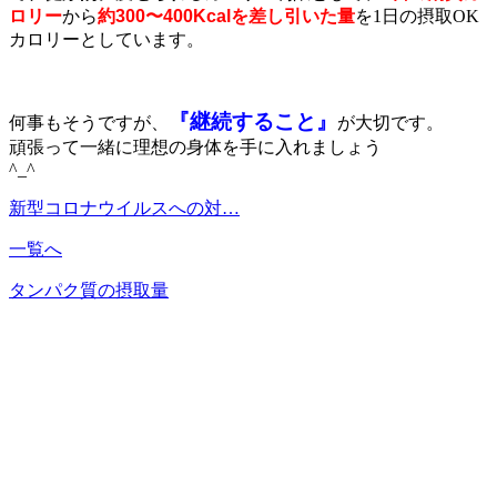
ロリー
から
約300〜400Kcalを差し引いた量
を1日の摂取OK
カロリーとしています。
『継続すること』
何事もそうですが、
が大切です。
頑張って一緒に理想の身体を手に入れましょう
^_^
新型コロナウイルスへの対…
一覧へ
タンパク質の摂取量