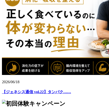
2026/06/18
【ジェネシス通信 vol.22】タンパク……