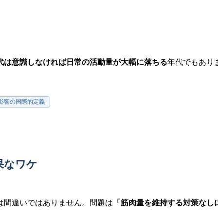
50代は意識しなければ日常の活動量が大幅に落ちる
年代でもあり
の診断基準・影響の国際的定義
効果なワケ
は間違いではありません。問題は
「筋肉量を維持する対策なし