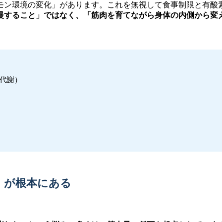
ルモン環境の変化」があります。これを無視して食事制限と有
慢すること」ではなく、「筋肉を育てながら身体の内側から変
・代謝）
足」が根本にある