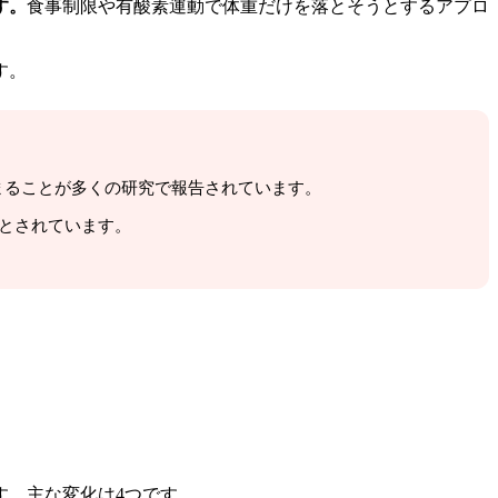
す。
食事制限や有酸素運動で体重だけを落とそうとするアプロ
す。
高まることが多くの研究で報告されています。
るとされています。
す。主な変化は4つです。