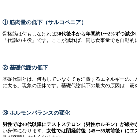
① 筋肉量の低下（サルコペニア）
骨格筋は何もしなければ
30代後半から年間約1〜2%ずつ減少
「代謝の主役」です。ここが減れば、同じ食事量でも自動的
② 基礎代謝の低下
基礎代謝とは、何もしていなくても消費するエネルギーのこと
に太る」現象の正体です。基礎代謝低下の最大の原因は、筋
③ ホルモンバランスの変化
男性では40代以降にテストステロン（男性ホルモン）が緩や
い身体になります。
女性では閉経前後（45〜55歳前後）に