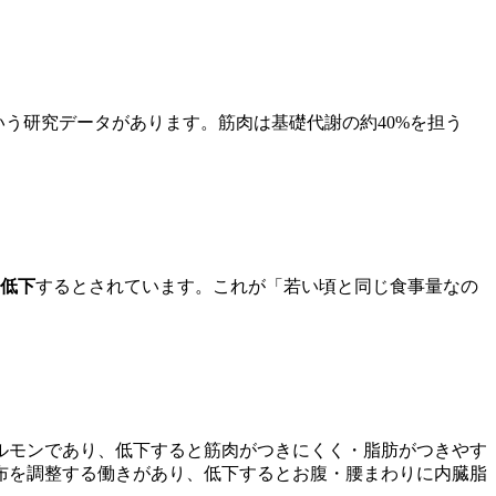
という研究データがあります。筋肉は基礎代謝の約40%を担う
に低下
するとされています。これが「若い頃と同じ食事量なの
ルモンであり、低下すると筋肉がつきにくく・脂肪がつきやす
布を調整する働きがあり、低下するとお腹・腰まわりに内臓脂