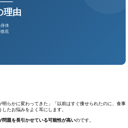
——
の理由
の身体
を徹底
が明らかに変わってきた」「以前はすぐ痩せられたのに、食事
うしたお悩みをよく耳にします。
が問題を長引かせている可能性が高い
のです。