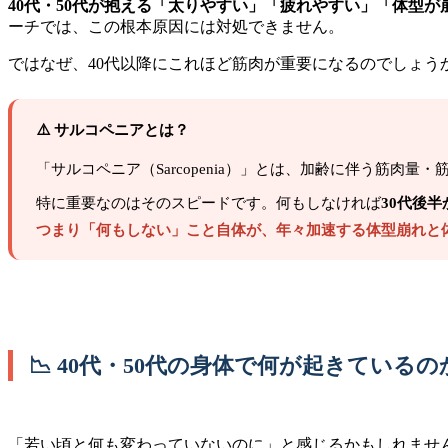
40代・50代が抱える「太りやすい」「疲れやすい」「体型
ーチでは、この根本原因には対処できません。
ではなぜ、40代以降にこれほど筋肉が重要になるのでしょ
⚠️ サルコペニアとは？
「サルコペニア（Sarcopenia）」とは、加齢に伴う筋
特に重要なのはそのスピードです。何もしなければ
30代後
つまり「何もしない」こと自体が、年々加速する体型崩れと
📉 40代・50代の身体で何が起きているの
「若い頃と何も変わっていないのに」と感じるかもしれませ