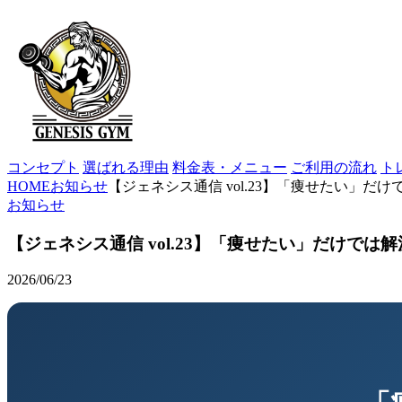
コンセプト
選ばれる理由
料金表・メニュー
ご利用の流れ
ト
HOME
お知らせ
【ジェネシス通信 vol.23】「痩せたい」だ
お知らせ
【ジェネシス通信 vol.23】「痩せたい」だけでは
2026/06/23