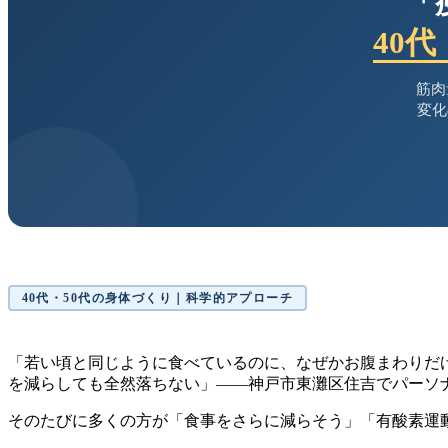
「
40
筋肉
変化
40代・50代の身体づくり｜科学的アプローチ
「若い頃と同じように食べているのに、なぜかお腹まわりだ
を減らしても全然落ちない」——神戸市東灘区住吉でパーソナ
そのたびに多くの方が「食事をさらに減らそう」「有酸素運